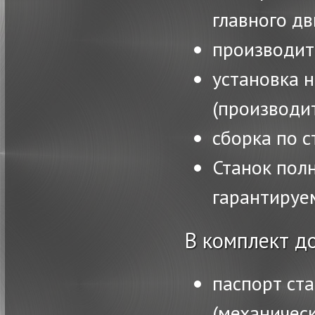
главного д
производить
установка 
(производит
сборка по с
Станок полн
гарантируе
В комплект д
паспорт ста
(механическ