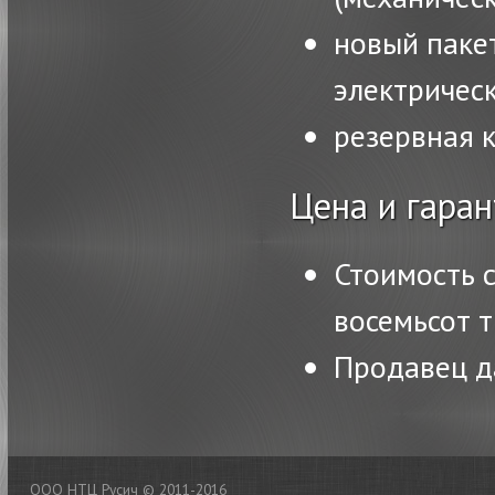
новый паке
электричес
резервная 
Цена и гаран
Стоимость 
восемьсот 
Продавец д
ООО НТЦ Русич © 2011-2016