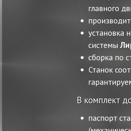
главного 
производить
установка 
системы
Ли
сборка по с
Станок соот
гарантируе
В комплект д
паспорт ста
(механическ