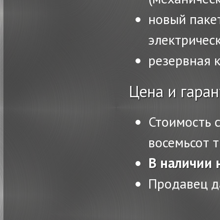
новый паке
электричес
резервная 
Цена и гаран
Стоимость 
восемьсот 
В наличии 
Продавец д