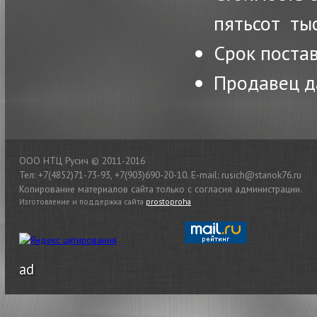
пятьсот ты
Срок поста
Продавец д
ООО НТЦ Русич © 2011-2016
Тел: +7(4852)71-73-93, +7(903)690-20-10. E-mail: rusich@stanok76.ru
Копирование материалов сайта только с согласия администрации.
Изготовление и поддержка сайта
prostoproha
ad