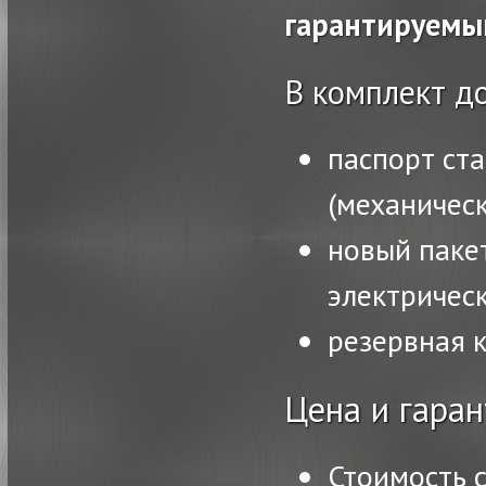
гарантируемы
В комплект д
паспорт ста
(механическ
новый паке
электричес
резервная 
Цена и гаран
Стоимость 